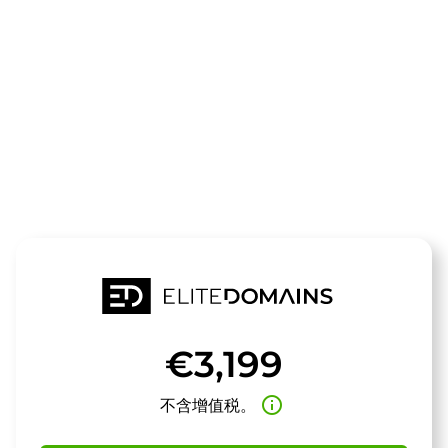
领域
regiocup.de
待售
€3,199
info_outline
不含增值税。