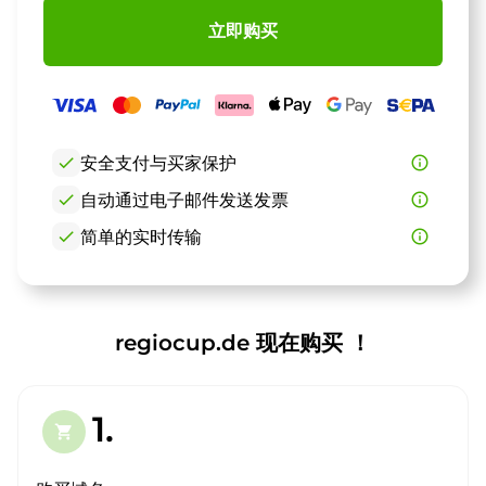
立即购买
check
安全支付与买家保护
info_outline
check
自动通过电子邮件发送发票
info_outline
check
简单的实时传输
info_outline
regiocup.de 现在购买 ！
1.
shopping_cart